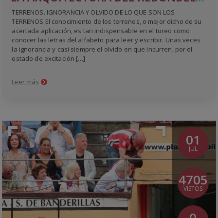
TERRENOS. IGNORANCIA Y OLVIDO DE LO QUE SON LOS
TERRENOS El conocimiento de los terrenos, o mejor dicho de su
acertada aplicación, es tan indispensable en el toreo como
conocer las letras del alfabeto para leer y escribir. Unas veces
la ignorancia y casi siempre el olvido en que incurren, por el
estado de excitación […]
Leer más
01
JUL
4705
VISTOS
0