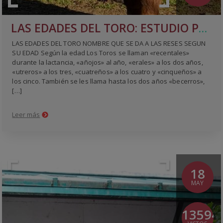
LAS EDADES DEL TORO: ESTUDIO POR LA DENTADURA Y LAS ASTAS
LAS EDADES DEL TORO NOMBRE QUE SE DA A LAS RESES SEGUN
SU EDAD Según la edad Los Toros se llaman «recentales»
durante la lactancia, «añojos» al año, «erales» a los dos años,
«utreros» a los tres, «cuatreños» a los cuatro y «cinqueños» a
los cinco. También se les llama hasta los dos años «becerros»,
[…]
Leer más
18
MAY
13594