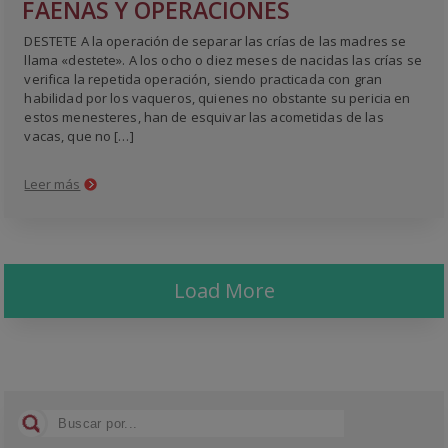
FAENAS Y OPERACIONES
DESTETE A la operación de separar las crías de las madres se
llama «destete». A los ocho o diez meses de nacidas las crías se
verifica la repetida operación, siendo practicada con gran
habilidad por los vaqueros, quienes no obstante su pericia en
estos menesteres, han de esquivar las acometidas de las
vacas, que no […]
Leer más
Load More