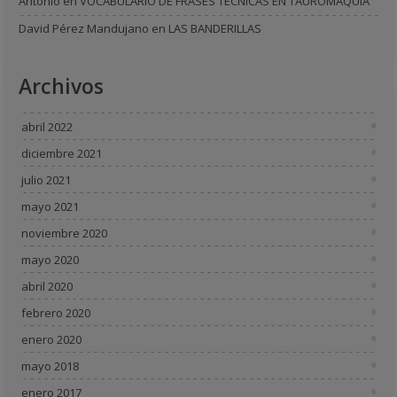
Antonio
en
VOCABULARIO DE FRASES TECNICAS EN TAUROMAQUIA
David Pérez Mandujano
en
LAS BANDERILLAS
Archivos
abril 2022
diciembre 2021
julio 2021
mayo 2021
noviembre 2020
mayo 2020
abril 2020
febrero 2020
enero 2020
mayo 2018
enero 2017