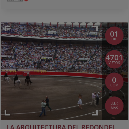
01
DIC
4701
VISTOS
0
COM
LEER
MÁS
LA ARQUITECTURA DEL REDONDEL-SABER ESTAR EN LA PLAZA