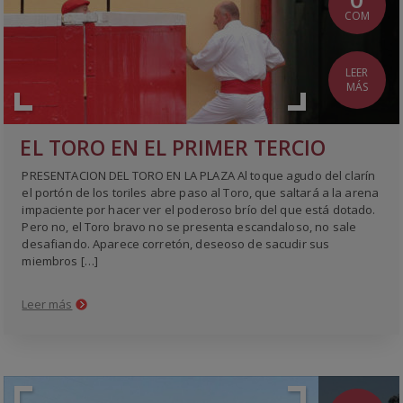
COM
LEER
MÁS
EL TORO EN EL PRIMER TERCIO
PRESENTACION DEL TORO EN LA PLAZA Al toque agudo del clarín
el portón de los toriles abre paso al Toro, que saltará a la arena
impaciente por hacer ver el poderoso brío del que está dotado.
Pero no, el Toro bravo no se presenta escandaloso, no sale
desafiando. Aparece corretón, deseoso de sacudir sus
miembros […]
Leer más