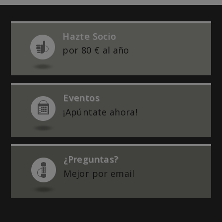
Hazte Socio
por 80 € al año
Eventos
¡Apúntate ahora!
¿Preguntas?
Mejor por email