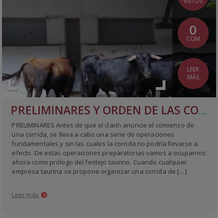
VISTOS
0
COM
LEER
MÁS
PRELIMINARES Y ORDEN DE LAS CORRIDAS DE TOROS
PRELIMINARES Antes de que el clarín anuncie el comienzo de
una corrida, se lleva a cabo una serie de operaciones
fundamentales y sin las cuales la corrida no podría llevarse a
efecto. De estas operaciones preparatorias vamos a ocuparnos
ahora como prólogo del festejo taurino. Cuando cualquier
empresa taurina se propone organizar una corrida de […]
Leer más