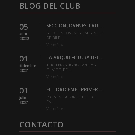
BLOG DEL CLUB
05
SECCION JOVENES TAURINOS DE BILBAO DEL EXCMO CLUB
SECCION JOVENES TAURINOS
abril
DE BILB...
2022
Ver más »
01
LA ARQUITECTURA DEL REDONDEL-SABER ESTAR EN LA PLAZA
TERRENOS. IGNORANCIA Y
diciembre
OLVIDO DE...
2021
Ver más »
01
EL TORO EN EL PRIMER TERCIO
PRESENTACION DEL TORO
julio
EN...
2021
Ver más »
CONTACTO