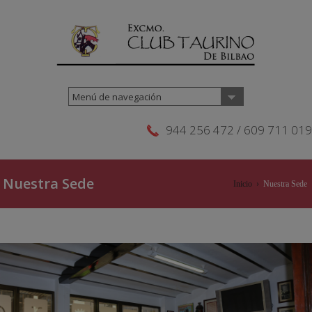
Menú de navegación
944 256 472 / 609 711 019
Nuestra Sede
Inicio
›
Nuestra Sede