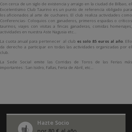
Con cerca de un siglo de existencia y arraigo en la ciudad de Bilbao, el
Excelentísimo Club Taurino es un punto de referencia obligado para
los aficionados al arte de cuchares. El club realiza actividades como
Conferencias- Coloquios con ganaderos, primeros espadas o críticos
taurinos, viajes con visitas a fincas ganaderas, comidas homenajes,
actividades en nuestra Aste Nagusia etc…
La cuota anual para pertenecer al club
es solo 85 euros al año
. Ello
da derecho a participar en todas las actividades organizadas por el
club.
La Sede Social emite las Corridas de Toros de las Ferias más
importantes : San Isidro, Fallas, Feria de Abril, etc…
Hazte Socio
por 80 € al año