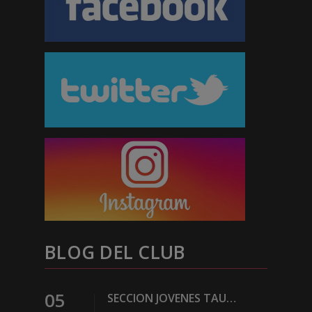
BLOG DEL CLUB
05
SECCION JOVENES TAURINOS DE BILBAO DEL EXCMO CLUB