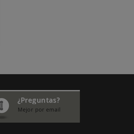
¿Preguntas?
Mejor por email