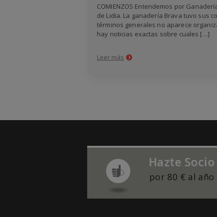
COMIENZOS Entendemos por Ganadería de
de Lidia. La ganadería Brava tuvo sus co
términos generales no aparece organiza
hay noticias exactas sobre cuales […]
Leer más
Hazte Socio
por 80 € al año