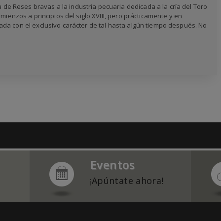
 Reses bravas a la industria pecuaria dedicada a la cría del Toro
mienzos a principios del siglo XVIII, pero prácticamente y en
da con el exclusivo carácter de tal hasta algún tiempo después. No
Eventos
¡Apúntate ahora!