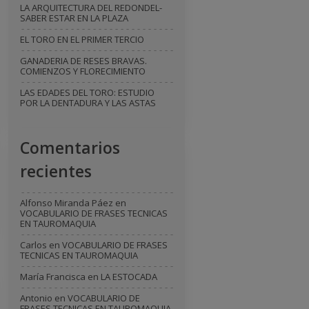
LA ARQUITECTURA DEL REDONDEL-
SABER ESTAR EN LA PLAZA
EL TORO EN EL PRIMER TERCIO
GANADERIA DE RESES BRAVAS.
COMIENZOS Y FLORECIMIENTO
LAS EDADES DEL TORO: ESTUDIO
POR LA DENTADURA Y LAS ASTAS
Comentarios
recientes
Alfonso Miranda Páez
en
VOCABULARIO DE FRASES TECNICAS
EN TAUROMAQUIA
Carlos
en
VOCABULARIO DE FRASES
TECNICAS EN TAUROMAQUIA
María Francisca
en
LA ESTOCADA
Antonio
en
VOCABULARIO DE
FRASES TECNICAS EN TAUROMAQUIA