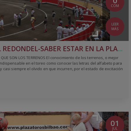
0
COM
LEER
MÁS
LA ARQUITECTURA DEL REDONDEL-SABER ESTAR EN LA PLAZA
QUE SON LOS TERRENOS El conocimiento de los terrenos, o mejor
 indispensable en el toreo como conocer las letras del alfabeto para
 y casi siempre el olvido en que incurren, por el estado de excitación
01
JUL