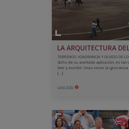
TERRENOS. IGNORANCIA Y OLVIDO DE LO 
dicho de su acertada aplicación, es tan
leer y escribir. Unas veces la ignorancia
[…]
Leer más