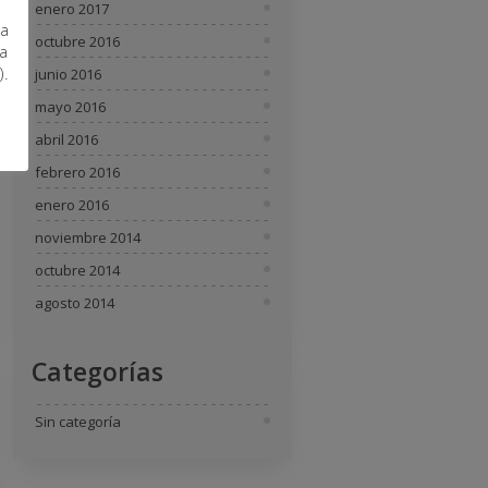
enero 2017
ra
octubre 2016
a
).
junio 2016
mayo 2016
abril 2016
febrero 2016
enero 2016
noviembre 2014
octubre 2014
agosto 2014
Categorías
Sin categoría