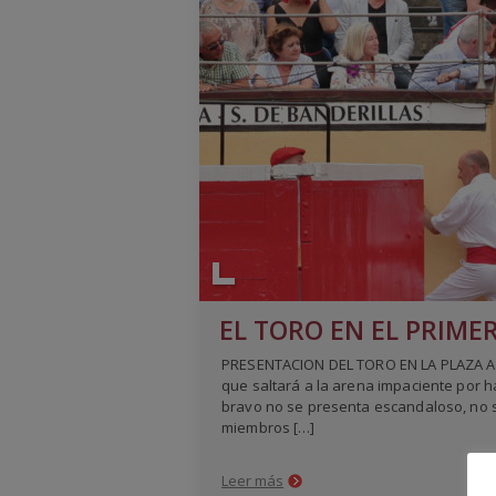
EL TORO EN EL PRIME
PRESENTACION DEL TORO EN LA PLAZA Al to
que saltará a la arena impaciente por h
bravo no se presenta escandaloso, no 
miembros […]
Leer más