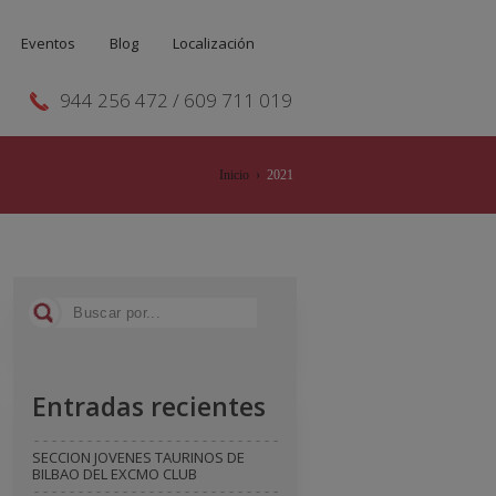
Eventos
Blog
Localización
944 256 472 / 609 711 019
Inicio
›
2021
Entradas recientes
SECCION JOVENES TAURINOS DE
BILBAO DEL EXCMO CLUB