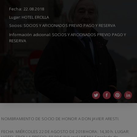
Fecha:
22.08.2018
Lugar:
HOTEL ERCILLA
Socios:
SOCIOS Y AFICIONADOS PREVIO PAGO Y RESERVA
Información adicional:
SOCIOS Y AFICIONADOS PREVIO PAGO Y
RESERVA
NOMBRAMIENTO DE SOCIO DE HONOR A DON JAVIER ARESTI.
FECHA: MIÉRCOLES 22 DE AGOSTO DE 2018 HORA: 14,30 h. LUGAR: