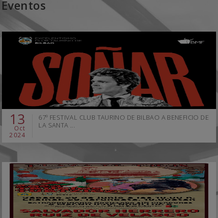
Eventos
13
67º FESTIVAL CLUB TAURINO DE BILBAO A BENEFICIO DE
LA SANTA ...
Oct
2024