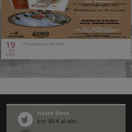
19
Presentación del libro...
Dic
2023
Hazte Socio
por 80 € al año