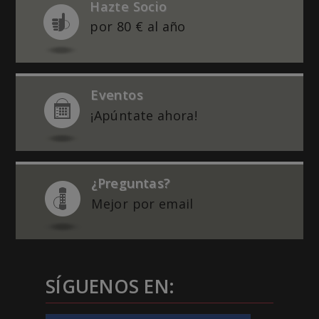
Hazte Socio
por 80 € al año
Eventos
¡Apúntate ahora!
¿Preguntas?
Mejor por email
SÍGUENOS EN: