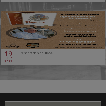
19
Presentación del libro...
Dic
2023