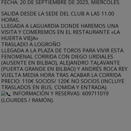
FECHA: 20 DE SEPTIEMBRE DE 2023, MIÉRCOLES.
SALIDA DESDE LA SEDE DEL CLUB A LAS 11.00
HORAS.
LLEGADA A LAGUARDIA DONDE HAREMOS UNA
VISITA Y COMEREMOS EN EL RESTAURANTE «LA
HUERTA VIEJA»
TRASLADO A LOGROÑO
LLEGADA A LA PLAZA DE TOROS PARA VIVIR ESTA
FENOMENAL CORRIDA CON DIEGO URDIALES
(AUSENTE EN BILBAO), ALEJANDRO TALAVANTE
(PUERTA GRANDE EN BILBAO) Y ANDRÉS ROCA REY.
VUELTA MEDIA HORA TRAS ACABAR LA CORRIDA
PRECIO: 110€ SOCIOS/ 120€ NO SOCIOS (INCLUYE
TRASLADOS EN BUS, COMIDA Y ENTRADA).
INFORMACIÓN Y RESERVAS: 609711019
(LOURDES / RAMÓN).