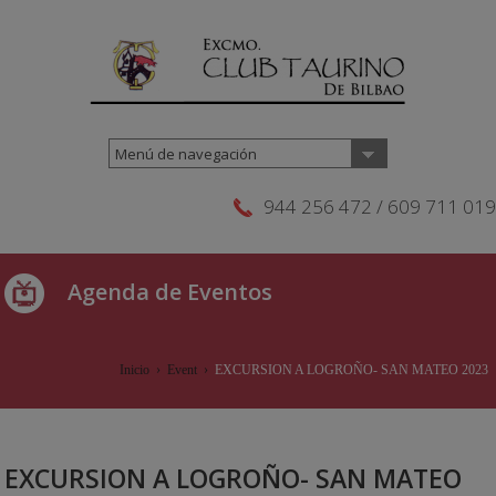
Menú de navegación
944 256 472 / 609 711 019
Agenda de Eventos
Inicio
›
Event
›
EXCURSION A LOGROÑO- SAN MATEO 2023
EXCURSION A LOGROÑO- SAN MATEO